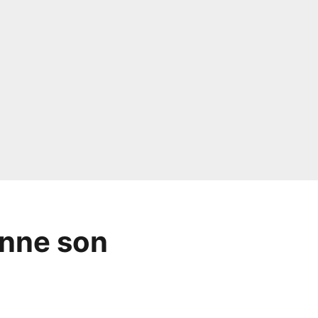
onne son