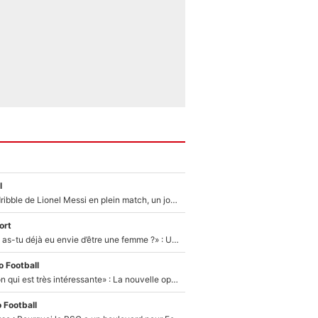
l
Humilié par un dribble de Lionel Messi en plein match, un joueur d’Arsenal a changé de coiffure pour passer incognito !
ort
«LeBron James, as-tu déjà eu envie d’être une femme ?» : Un dérapage de Donald Trump sur la superstar de la NBA refait surface
 Football
«C'est une option qui est très intéressante» : La nouvelle opération évoquée au PSG est déjà validée dans l’After Foot
 Football