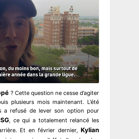
ppé
? Cette question ne cesse d’agiter
uis plusieurs mois maintenant. L’été
ais a refusé de lever son option pour
PSG
, ce qui a totalement relancé les
Kylian
rrière. Et en février dernier,