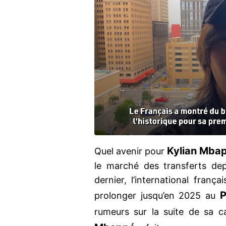
Kylian Mba
Quel avenir pour
le marché des transferts dep
dernier, l’international franç
prolonger jusqu’en 2025 au
rumeurs sur la suite de sa ca