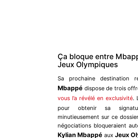
Ça bloque entre Mbappé
Jeux Olympiques
Sa prochaine destination 
Mbappé
dispose de trois off
vous l’a révélé en exclusivité
.
pour obtenir sa signa
minutieusement sur ce dossier 
négociations bloqueraient auto
Kylian Mbappé
Jeux O
aux