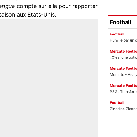
engue
compte sur elle pour rapporter
saison aux Etats-Unis.
Football
Football
Mercato Footba
Mercato Footba
Mercato Footba
Football