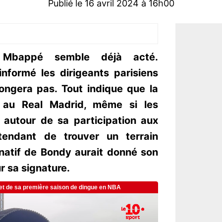
Publié le 16 avril 2024 à 16h00
 Mbappé semble déjà acté.
 informé les dirigeants parisiens
longera pas. Tout indique que la
 au Real Madrid, même si les
 autour de sa participation aux
tendant de trouver un terrain
 natif de Bondy aurait donné son
r sa signature.