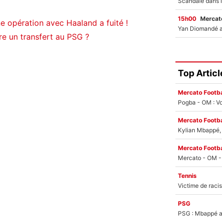
15h00
Mercato
e opération avec Haaland a fuité !
e un transfert au PSG ?
Top Articl
Mercato Footba
Pogba - OM : Vo
Mercato Footba
Kylian Mbappé, u
Mercato Footba
Tennis
PSG
PSG : Mbappé ac