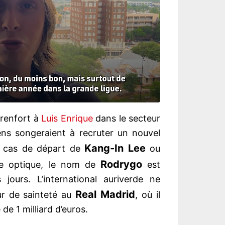
 renfort à
Luis Enrique
dans le secteur
iens songeraient à recruter un nouvel
Kang-In Lee
en cas de départ de
ou
Rodrygo
te optique, le nom de
est
jours. L’international auriverde ne
Real Madrid
ur de sainteté au
, où il
 de 1 milliard d’euros.