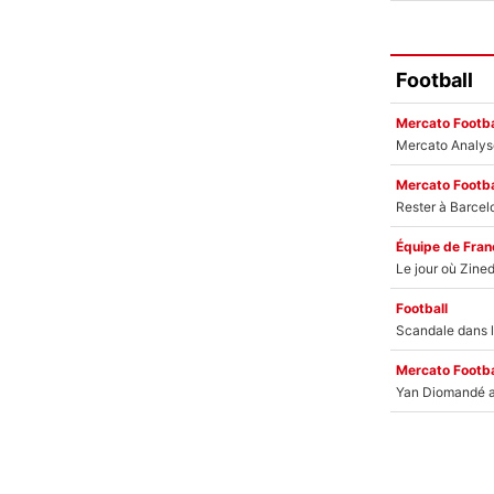
Football
Mercato Footba
Mercato Footba
Équipe de Fran
Football
Mercato Footba