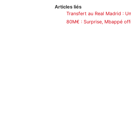
Articles liés
Transfert au Real Madrid : Un
80M€ : Surprise, Mbappé offr