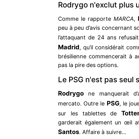
Rodrygo n'exclut plus 
Comme le rapporte
MARCA
,
peu à peu d’avis concernant son
l’attaquant de 24 ans refusai
Madrid
, qu’il considérait co
brésilienne commencerait à ac
pas la pire des options.
Le PSG n'est pas seul s
Rodrygo
ne manquerait d’a
PSG
mercato. Outre le
, le jo
Tott
sur les tablettes de
garderait également un œil att
Santos
. Affaire à suivre...