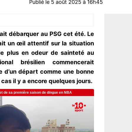
Publié le 5 août 2025 à 16h45
ait débarquer au PSG cet été. Le
it un œil attentif sur la situation
e plus en odeur de sainteté au
tional brésilien commencerait
idée d’un départ comme une bonne
e cas il y a encore quelques jours.