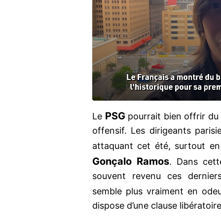
PSG
Le
pourrait bien offrir du
offensif. Les dirigeants paris
attaquant cet été, surtout 
Gonçalo Ramos
. Dans cet
souvent revenu ces derniers 
semble plus vraiment en ode
dispose d’une clause libératoire