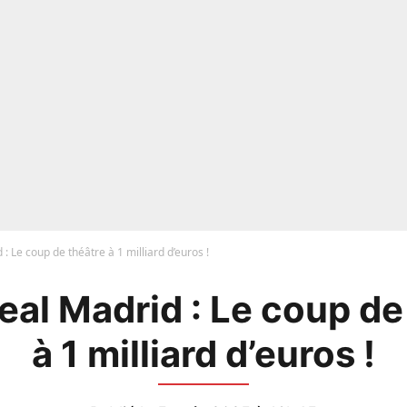
: Le coup de théâtre à 1 milliard d’euros !
eal Madrid : Le coup de
à 1 milliard d’euros !