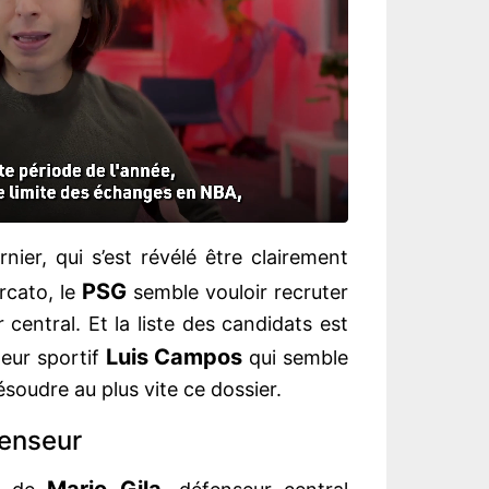
ernier, qui s’est révélé être clairement
PSG
rcato, le
semble vouloir recruter
central. Et la liste des candidats est
Luis Campos
teur sportif
qui semble
ésoudre au plus vite ce dossier.
fenseur