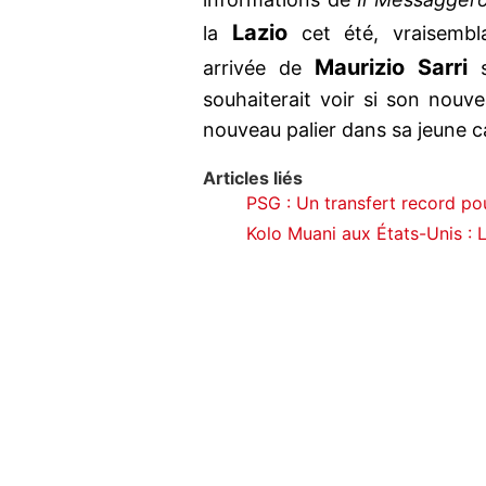
Lazio
la
cet été, vraisemb
Maurizio Sarri
arrivée de
souhaiterait voir si son nouve
nouveau palier dans sa jeune ca
Articles liés
PSG : Un transfert record po
Kolo Muani aux États-Unis : 