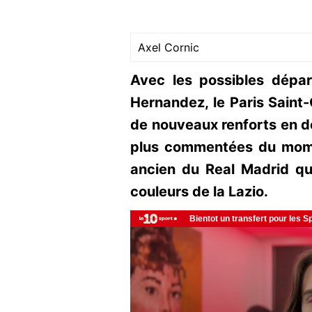
Axel Cornic
Avec les possibles dépa
Hernandez, le Paris Saint-
de nouveaux renforts en déf
plus commentées du mome
ancien du Real Madrid qu
couleurs de la Lazio.