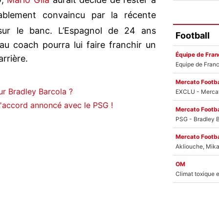
lablement convaincu par la récente
sur le banc. L’Espagnol de 24 ans
Football
au coach pourra lui faire franchir un
Équipe de Fran
rrière.
Mercato Footba
ur Bradley Barcola ?
L'accord annoncé avec le PSG !
Mercato Footba
Mercato Footba
OM