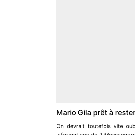
Mario Gila prêt à rester
On devrait toutefois vite ou
informations de
Il Messagger