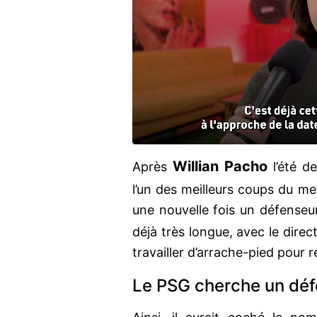
Willian Pacho
Après
l’été d
l’un des meilleurs coups du me
une nouvelle fois un défenseur 
déjà très longue, avec le direc
travailler d’arrache-pied pour r
Le PSG cherche un dé