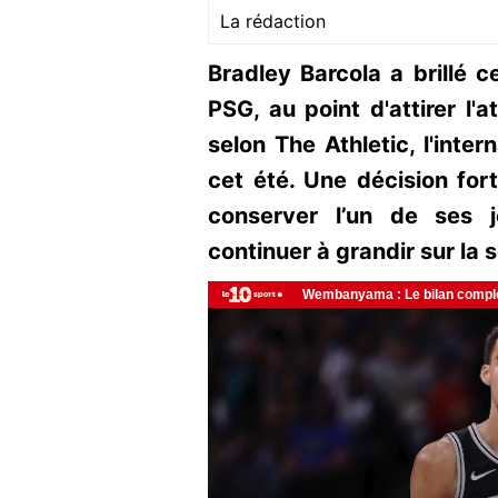
La rédaction
Bradley Barcola a brillé c
PSG, au point d'attirer l'
selon The Athletic, l'inte
cet été. Une décision fort
conserver l’un de ses j
continuer à grandir sur la