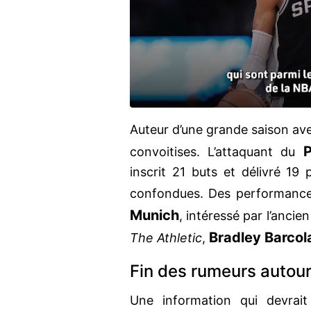
Auteur d’une grande saison av
P
convoitises. L’attaquant du
inscrit 21 buts et délivré 19
confondues. Des performances
Munich
, intéressé par l’ancie
Bradley Barcol
The Athletic
,
Fin des rumeurs autour
Une information qui devrai