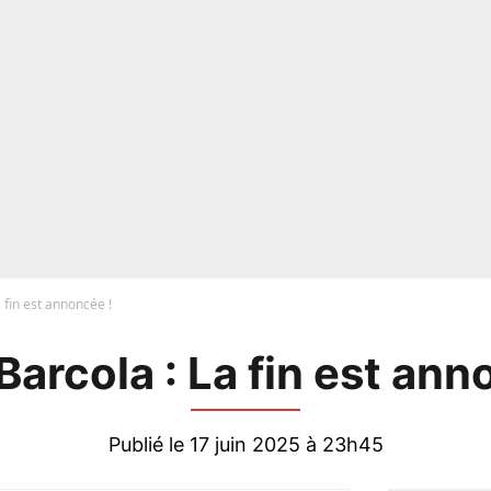
 fin est annoncée !
Barcola : La fin est ann
Publié le 17 juin 2025 à 23h45