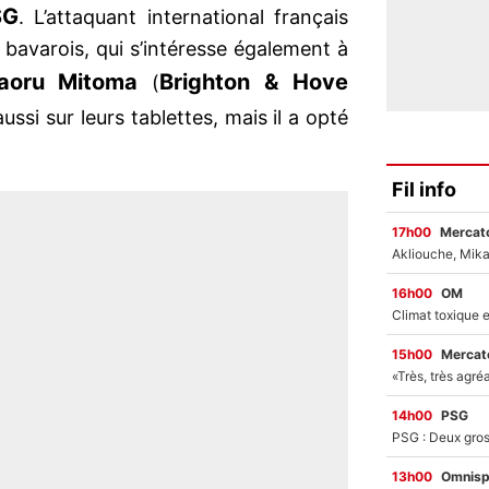
SG
. L’attaquant international français
b bavarois, qui s’intéresse également à
aoru Mitoma
Brighton & Hove
(
aussi sur leurs tablettes, mais il a opté
Fil info
17h00
Mercato
16h00
OM
15h00
Mercato
14h00
PSG
13h00
Omnisp