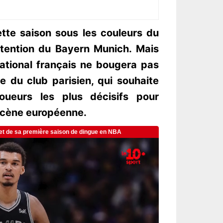
ette saison sous les couleurs du
attention du Bayern Munich. Mais
rnational français ne bougera pas
e du club parisien, qui souhaite
oueurs les plus décisifs pour
 scène européenne.