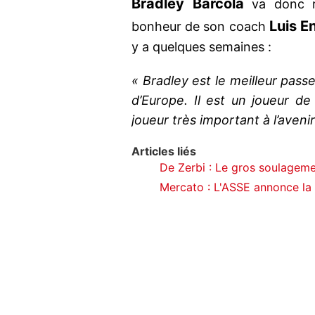
Bradley Barcola
va donc r
Luis E
bonheur de son coach
y a quelques semaines :
« Bradley est le meilleur pass
d’Europe. Il est un joueur de
joueur très important à l’aveni
Articles liés
De Zerbi : Le gros soulageme
Mercato : L'ASSE annonce la 