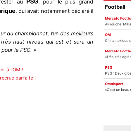
PSG
ester au
, pour le plus grand
Football
nrique
, qui avait notamment déclaré il
Mercato Footba
eur du championnat, l’un des meilleurs
OM
 très haut niveau qui est et sera un
r pour le PSG. »
Mercato Footba
PSG
nt à l’OM !
recrue parfaite !
Omnisport