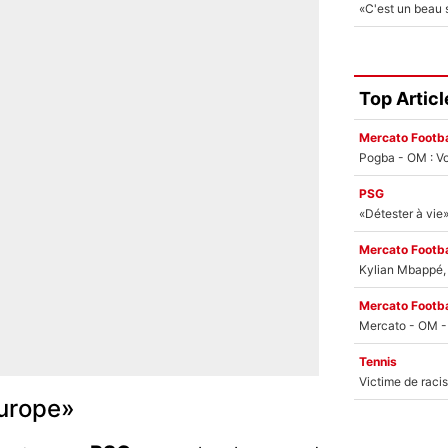
Top Articl
Mercato Footba
Pogba - OM : Vo
PSG
Mercato Footba
Kylian Mbappé, u
Mercato Footba
Tennis
Europe»