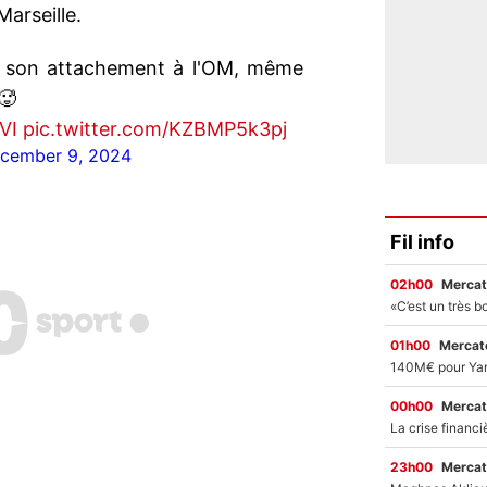
Marseille.
me son attachement à l'OM, même
🥵
VI
pic.twitter.com/KZBMP5k3pj
cember 9, 2024
Fil info
02h00
Mercat
01h00
Mercato
00h00
Mercat
23h00
Mercat