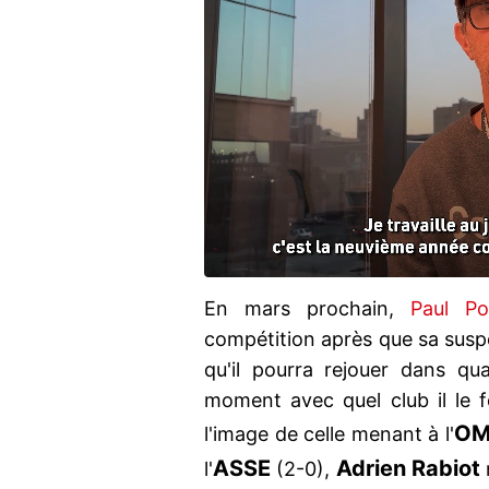
En mars prochain,
Paul P
compétition après que sa susp
qu'il pourra rejouer dans qu
moment avec quel club il le fe
O
l'image de celle menant à l'
ASSE
Adrien Rabiot
l'
(2-0),