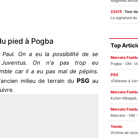
22h15
Tour de
du pied à Pogba
Top Articl
 Paul. On a eu la possibilité de se
Mercato Footba
 Juventus. On n'a pas trop eu
Pogba - OM : Vo
mble car il a eu pas mal de pépins.
PSG
PSG
'ancien milieu de terrain du
au
uivre.
Mercato Footba
Kylian Mbappé, u
Mercato Footba
Tennis