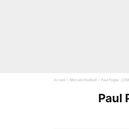
Accueil
Mercato Football
Paul Pogba : L’OM
Paul 