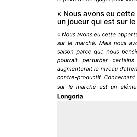
« Nous avons eu cette 
un joueur qui est sur l
«
Nous avons eu cette opportun
sur le marché. Mais nous av
saison parce que nous pensi
pourrait perturber certains 
augmenterait le niveau d’atte
contre-productif. Concernant l’
sur le marché est un éléme
Longoria
.