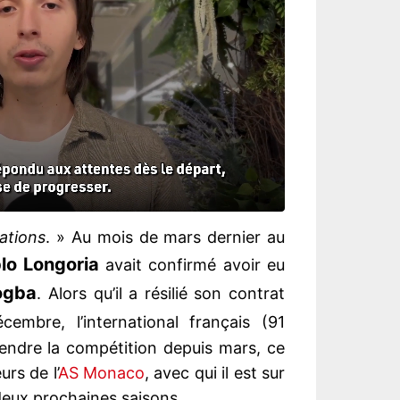
ations
. » Au mois de mars dernier au
lo Longoria
avait confirmé avoir eu
ogba
. Alors qu’il a résilié son contrat
embre, l’international français (91
rendre la compétition depuis mars, ce
urs de l’
AS Monaco
, avec qui il est sur
 deux prochaines saisons.