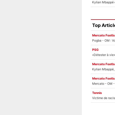
Top Articl
Mercato Footba
Pogba - OM : Vo
PSG
Mercato Footba
Kylian Mbappé, u
Mercato Footba
Tennis