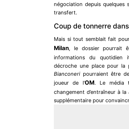
négociation depuis quelques 
transfert.
Coup de tonnerre dans 
Mais si tout semblait fait po
Milan
, le dossier pourrait 
informations du quotidien 
décroche une place pour la
Bianconeri
pourraient être de 
OM
joueur de l’
. Le média t
changement d’entraîneur à la
supplémentaire pour convaincre l