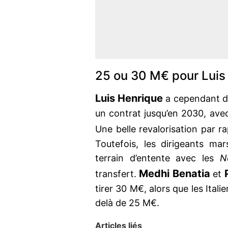
25 ou 30 M€ pour Luis
Luis Henrique
a cependant dé
un contrat jusqu’en 2030, avec
Une belle revalorisation par ra
Toutefois, les dirigeants mar
terrain d’entente avec les
N
Medhi
Benatia
transfert.
et
tirer 30 M€, alors que les Itali
delà de 25 M€.
Articles liés