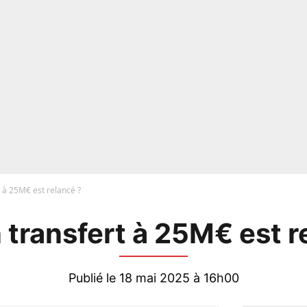
 à 25M€ est relancé ?
 transfert à 25M€ est r
Publié le 18 mai 2025 à 16h00