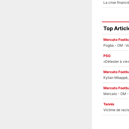
Top Articl
Mercato Footba
Pogba - OM : Vo
PSG
Mercato Footba
Kylian Mbappé, u
Mercato Footba
Tennis