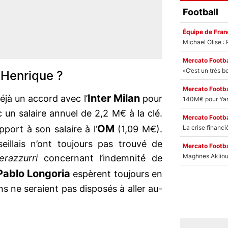
Football
Équipe de Fran
Mercato Footba
 Henrique ?
Mercato Footba
Inter Milan
jà un accord avec l’
pour
 un salaire annuel de 2,2 M€ à la clé.
Mercato Footba
OM
pport à son salaire à l’
(1,09 M€).
seillais n’ont toujours pas trouvé de
Mercato Footba
erazzurri
concernant l’indemnité de
Pablo Longoria
espèrent toujours en
ens ne seraient pas disposés à aller au-