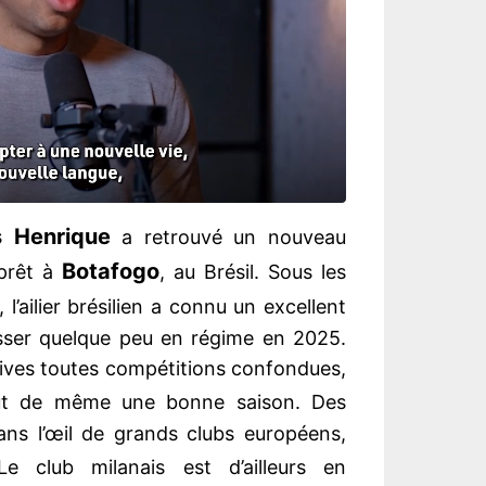
s Henrique
a retrouvé un nouveau
Botafogo
 prêt à
, au Brésil. Sous les
, l’ailier brésilien a connu un excellent
sser quelque peu en régime en 2025.
sives toutes compétitions confondues,
ut de même une bonne saison. Des
ns l’œil de grands clubs européens,
Le club milanais est d’ailleurs en