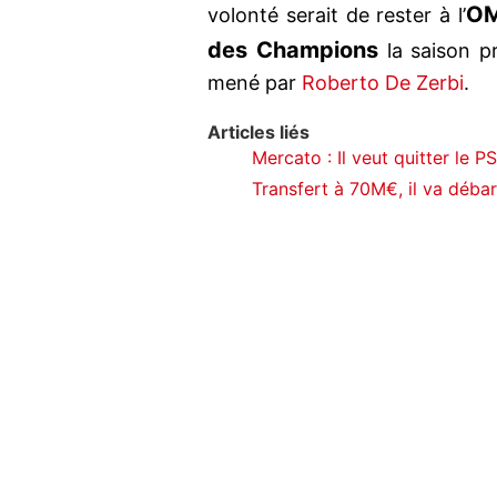
O
volonté serait de rester à l’
des Champions
la saison pr
mené par
Roberto De Zerbi
.
Articles liés
Mercato : Il veut quitter le P
Transfert à 70M€, il va déba