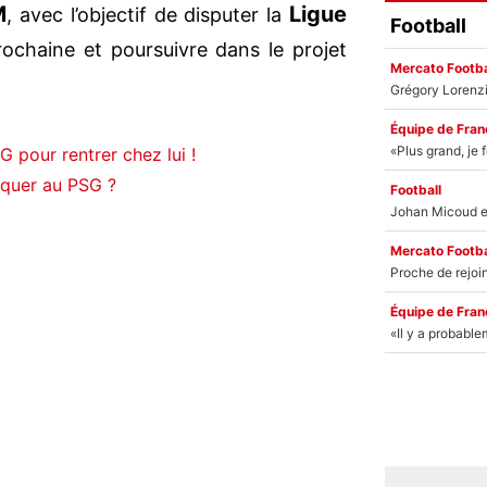
M
Ligue
, avec l’objectif de disputer la
Football
ochaine et poursuivre dans le projet
Mercato Footba
Équipe de Fran
SG pour rentrer chez lui !
rquer au PSG ?
Football
Mercato Footba
Équipe de Fran