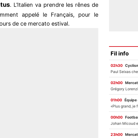
tus
. L’Italien va prendre les rênes de
amment appelé le Français, pour le
ours de ce mercato estival.
Fil info
02h30
Cyclis
02h00
Mercat
01h00
Équipe
00h00
Footbal
23h00
Mercat