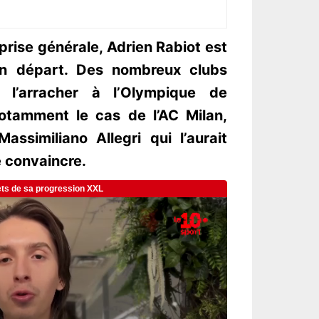
urprise générale, Adrien Rabiot est
un départ. Des nombreux clubs
 l’arracher à l’Olympique de
notamment le cas de l’AC Milan,
ssimiliano Allegri qui l’aurait
e convaincre.