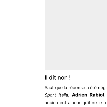
Il dit non !
Sauf que la réponse a été néga
Adrien
Rabio
Sport Italia
,
ancien entraineur qu’il ne le re