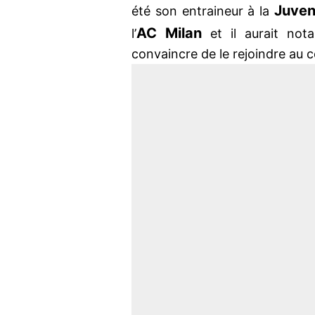
Juven
été son entraineur à la
AC Milan
l’
et il aurait not
convaincre de le rejoindre au c