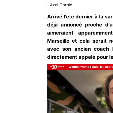
Axel Cornic
Arrivé l’été dernier à la s
déjà annoncé proche d’
aimeraient apparemment
Marseille et cela serait 
avec son ancien coach Ma
directement appelé pour l