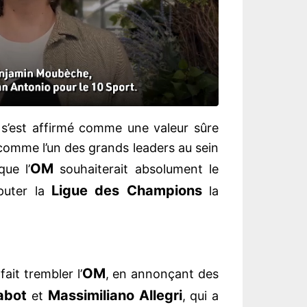
t
s’est affirmé comme une valeur sûre
 comme l’un des grands leaders au sein
OM
que l’
souhaiterait absolument le
Ligue des Champions
sputer la
la
OM
fait trembler l’
, en annonçant des
abot
Massimiliano Allegri
et
, qui a