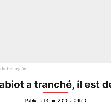
nché, il est dégoûté
abiot a tranché, il est 
Publié le 13 juin 2025 à 09h10