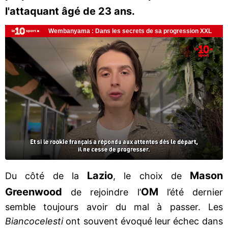
l'attaquant âgé de 23 ans.
Lazio
Mason
Du côté de la
, le choix de
Greenwood
OM
de rejoindre l’
l’été dernier
semble toujours avoir du mal à passer. Les
Biancocelesti
ont souvent évoqué leur échec dans