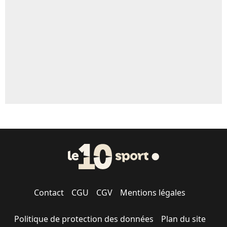
5%
1520 personnes ont participé aux votes.
Contact
CGU
CGV
Mentions légales
Politique de protection des données
Plan du site