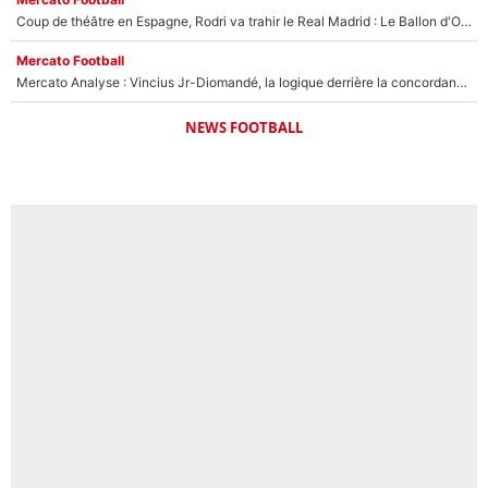
Coup de théâtre en Espagne, Rodri va trahir le Real Madrid : Le Ballon d'Or a choisi de signer au FC Barcelone !
Mercato Football
Mercato Analyse : Vincius Jr-Diomandé, la logique derrière la concordance des temps
NEWS FOOTBALL