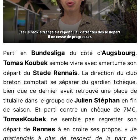
Bundesliga
Augsbourg
Parti en
du côté d’
,
Tomas Koubek
semble vivre avec amertume son
Stade Rennais
départ du
. La direction du club
breton comptait se séparer du gardien tchèque,
bien que ce dernier avait retrouvé une place de
Julien Stéphan
titulaire dans le groupe de
en fin
de saison. Et parti contre un chèque de 7M€,
Tomas
Koubek
ne semble pas regretter son
Rennes
départ de
à en croire ses propos. «
Je
m’attendais à plus de respect de la part de