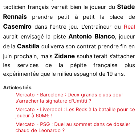
Stade
tacticien français verrait bien le joueur du
Rennais
prendre petit à petit la place de
Casemiro
dans l'entre jeu. L’entraîneur du
Real
Antonio Blanco
aurait envisagé la piste
, joueur
Castilla
de la
qui verra son contrat prendre fin en
Zidane
juin prochain, mais
souhaiterait s’attacher
les services de la pépite française plus
expérimentée que le milieu espagnol de 19 ans.
Articles liés
Mercato - Barcelone : Deux grands clubs pour
s'arracher la signature d'Umtiti ?
Mercato - Liverpool : Les Reds à la bataille pour ce
joueur à 60M€ !
Mercato - PSG : Duel au sommet dans ce dossier
chaud de Leonardo ?