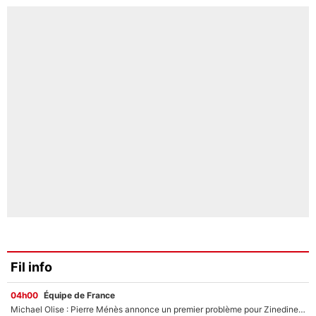
Fil info
04h00
Équipe de France
Michael Olise : Pierre Ménès annonce un premier problème pour Zinedine Zidane en équipe de France