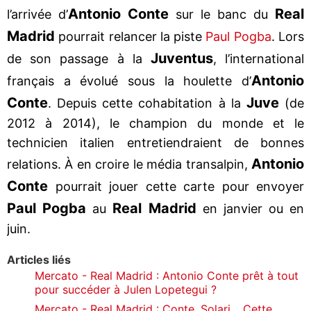
Antonio Conte
Real
l’arrivée d’
sur le banc du
Madrid
pourrait relancer la piste
Paul Pogba
. Lors
Juventus
de son passage à la
, l’international
Antonio
français a évolué sous la houlette d’
Conte
Juve
. Depuis cette cohabitation à la
(de
2012 à 2014), le champion du monde et le
technicien italien entretiendraient de bonnes
Antonio
relations. À en croire le média transalpin,
Conte
pourrait jouer cette carte pour envoyer
Paul Pogba
Real Madrid
au
en janvier ou en
juin.
Articles liés
Mercato - Real Madrid : Antonio Conte prêt à tout
pour succéder à Julen Lopetegui ?
Mercato - Real Madrid : Conte, Solari… Cette