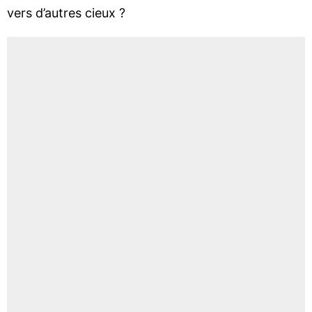
vers d’autres cieux ?