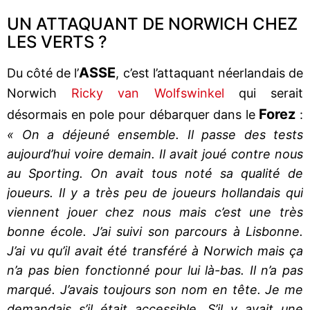
UN ATTAQUANT DE NORWICH CHEZ
LES VERTS ?
ASSE
Du côté de l’
, c’est l’attaquant néerlandais de
Norwich
Ricky van Wolfswinkel
qui serait
Forez
désormais en pole pour débarquer dans le
:
« On a déjeuné ensemble. Il passe des tests
aujourd’hui voire demain. Il avait joué contre nous
au Sporting. On avait tous noté sa qualité de
joueurs. Il y a très peu de joueurs hollandais qui
viennent jouer chez nous mais c’est une très
bonne école. J’ai suivi son parcours à Lisbonne.
J’ai vu qu’il avait été transféré à Norwich mais ça
n’a pas bien fonctionné pour lui là-bas. Il n’a pas
marqué. J’avais toujours son nom en tête. Je me
demandais s’il était accessible. S’il y avait une