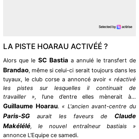
LA PISTE HOARAU ACTIVÉÉ ?
SC Bastia
Alors que le
a annulé le transfert de
Brandao
, même si celui-ci serait toujours dans les
tuyaux, le club corse a annoncé avoir «
réactivé
les pistes sur lesquelles il continuait de
travailler »,
l’une d’entre elles mènerait à…
Guillaume Hoarau
.
« L'ancien avant-centre du
Paris-SG
Claude
aurait les faveurs de
Makélélé
, le nouvel entraîneur bastiais »
annonce L’Equipe ce samedi.