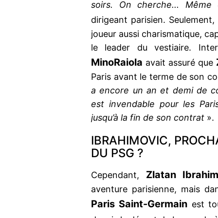
soirs. On cherche... Même 
dirigeant parisien. Seulement,
joueur aussi charismatique, c
le leader du vestiaire. Int
Mino
Raiola
avait assuré que
Paris avant le terme de son co
a encore un an et demi de con
est invendable pour les Pari
jusqu’à la fin de son contrat
».
IBRAHIMOVIC, PROCH
DU PSG ?
Zlatan Ibrahim
Cependant,
aventure parisienne, mais da
Paris Saint-Germain
est tou