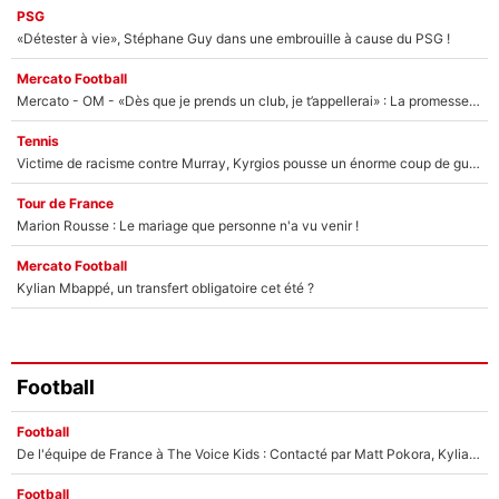
PSG
«Détester à vie», Stéphane Guy dans une embrouille à cause du PSG !
Mercato Football
Mercato - OM - «Dès que je prends un club, je t’appellerai» : La promesse de Marcelino au moment de claquer la porte
Tennis
Victime de racisme contre Murray, Kyrgios pousse un énorme coup de gueule !
Tour de France
Marion Rousse : Le mariage que personne n'a vu venir !
Mercato Football
Kylian Mbappé, un transfert obligatoire cet été ?
Football
Football
De l'équipe de France à The Voice Kids : Contacté par Matt Pokora, Kylian Mbappé a accepté de jouer un rôle inédit sur TF1 !
Football