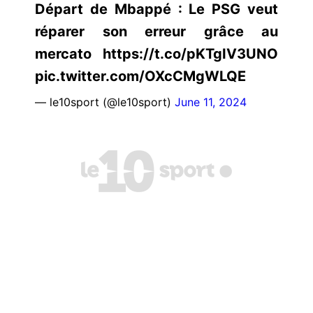
Départ de Mbappé : Le PSG veut
réparer son erreur grâce au
mercato https://t.co/pKTgIV3UNO
pic.twitter.com/OXcCMgWLQE
— le10sport (@le10sport)
June 11, 2024