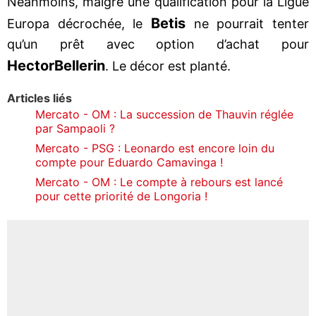
Néanmoins, malgré une qualification pour la Ligue
Betis
Europa décrochée, le
ne pourrait tenter
qu’un prêt avec option d’achat pour
Hector
Bellerin
. Le décor est planté.
Articles liés
Mercato - OM : La succession de Thauvin réglée
par Sampaoli ?
Mercato - PSG : Leonardo est encore loin du
compte pour Eduardo Camavinga !
Mercato - OM : Le compte à rebours est lancé
pour cette priorité de Longoria !