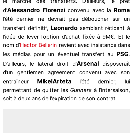
le marché des transferts. D’ailleurs, le prêt
Alessandro Florenzi
Roma
d’
convenu avec la
l’été dernier ne devrait pas déboucher sur un
Leonardo
transfert définitif,
semblant réticent à
l’idée de lever l’option d’achat fixée à 9M€. Et le
nom d’
Hector Bellerin
revient avec insistance dans
PSG
les médias pour un éventuel transfert au
.
Arsenal
D’ailleurs, le latéral droit d’
disposerait
d’un gentlemen agreement convenu avec son
Mikel
Arteta
entraîneur
l’été dernier, lui
permettant de quitter les
Gunners
à l’intersaison,
soit à deux ans de l’expiration de son contrat.