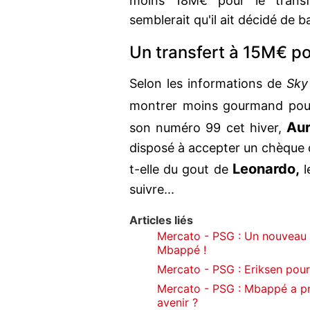
moins 18M€ pour le transf
semblerait qu'il ait décidé de 
Un transfert à 15M€ po
Selon les informations de
Sky
montrer moins gourmand po
Aur
son numéro 99 cet hiver,
disposé à accepter un chèque 
Leonardo,
t-elle du gout de
l
suivre...
Articles liés
Mercato - PSG : Un nouveau 
Mbappé !
Mercato - PSG : Eriksen pour
Mercato - PSG : Mbappé a pri
avenir ?