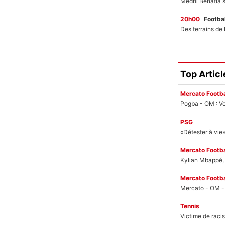
20h00
Footbal
Top Articl
Mercato Footba
Pogba - OM : Vo
PSG
Mercato Footba
Kylian Mbappé, u
Mercato Footba
Tennis