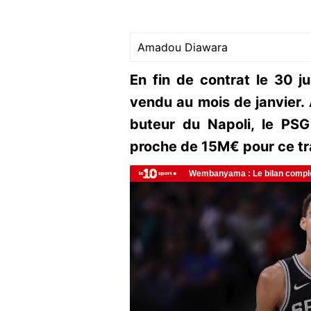
Amadou Diawara
En fin de contrat le 30 ju
vendu au mois de janvier. A
buteur du Napoli, le PS
proche de 15M€ pour ce tr