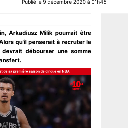
Publié le 9 décembre 2020 à 01h45
in, Arkadiusz Milik pourrait être
lors qu'il penserait à recruter le
G devrait débourser une somme
ansfert.