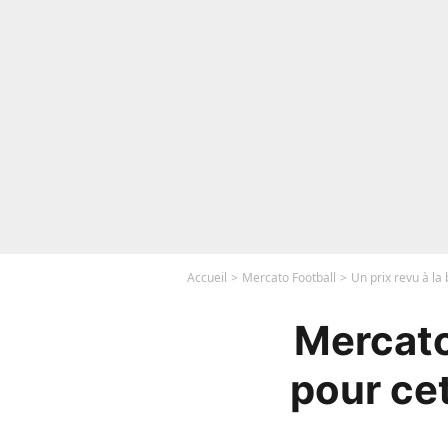
Accueil
Mercato Football
Un prix revu à la
Mercato 
pour cet