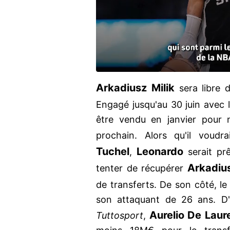
Arkadiusz Milik
sera libre d
Engagé jusqu'au 30 juin avec 
être vendu en janvier pour 
prochain. Alors qu'il voudr
Tuchel
Leonardo
,
serait prê
Arkadius
tenter de récupérer
de transferts. De son côté, l
son attaquant de 26 ans. D'a
Aurelio De Laure
Tuttosport
,