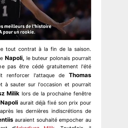
e tout contrat à la fin de la saison.
Napoli,
le
le buteur polonais pourrait
ne pas être cédé gratuitement l'été
Thomas
ait renforcer l'attaque de
t à sauter sur l'occasion et pourrait
z Milik
lors de la prochaine fenêtre
Napoli
e
aurait déjà fixé son prix pour
près les dernières indiscrétions de
ntiis
auraient souhaité empocher au