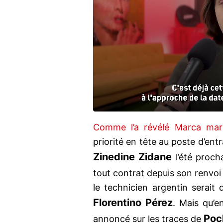
Comme l’a révélé Marca mar
priorité en tête au poste d’ent
Zinedine Zidane
l’été proch
tout contrat depuis son renvo
le technicien argentin serait
Florentino Pérez
. Mais qu’e
Poc
annoncé sur les traces de