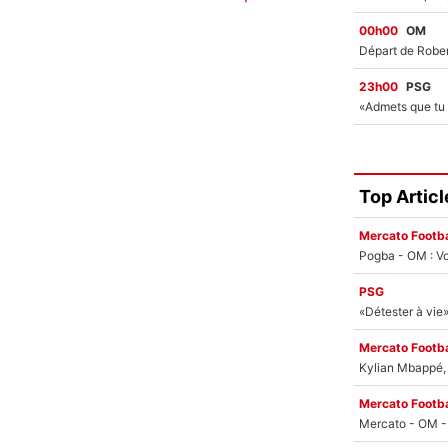
00h00
OM
23h00
PSG
Top Articl
Mercato Footba
Pogba - OM : Vo
PSG
Mercato Footba
Kylian Mbappé, u
Mercato Footba