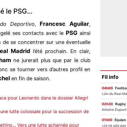
té le PSG…
Francesc Aguilar
do Deportivo
,
,
PSG
 gelé ses contacts avec le
ainsi
n de se concentrer sur une éventuelle
eal Madrid
l’été prochain. En clair,
nham
ne jurerait plus que par le club
nc se tourner vers d’autres profil en
Fil info
chel
en fin de saison.
04h00
Footbal
ce pour Leonardo dans le dossier Allegri
02h30
Rugby
 une lutte colossale pour la succession de
01h00
Équipe
ettino... Vers une lutte acharnée pour