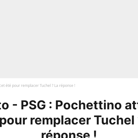
 cet été pour remplacer Tuchel ? La réponse !
o - PSG : Pochettino att
 pour remplacer Tuchel 
réponse !