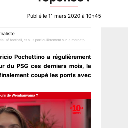
Publié le 11 mars 2020 à 10h45
naliste
alisé football, et plus particulièrement sur le mercato.
ricio Pochettino a régulièrement
ur du PSG ces derniers mois, le
 finalement coupé les ponts avec