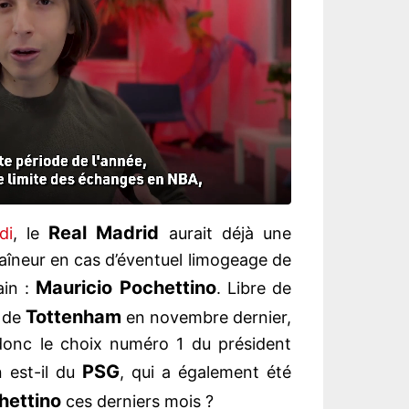
Real Madrid
di
, le
aurait déjà une
raîneur en cas d’éventuel limogeage de
Mauricio Pochettino
ain :
. Libre de
Tottenham
i de
en novembre dernier,
 donc le choix numéro 1 du président
PSG
n est-il du
, qui a également été
hettino
ces derniers mois ?