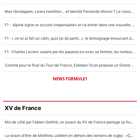
Max Verstappen, Lewis Hamilton… et bientôt Fernando Alonso ? Le classement des pilotes les mieux payés en Formule 1 risque de changer !
F1 - Alpine signe un accord «impensable» et va entrer dans une nouvelle dimension : Grande nouvelle pour Pierre Gasly !
F1 : « Je lui ai fait un câlin, puis j’ai dû partir...», le témoignage émouvant de Max Verstappen sur sa fille
F1 : Charles Leclerc surpris par les paparazzis avec sa femme, les rumeurs étaient vraies !
Comme pour le final du Tour de France, Esteban Ocon propose un Grand Prix de Formule 1 à Paris : «Autour de l’Arc de Triomphe, ce serait génial» !
NEWS FORMULE1
XV de France
Mis de côté par Fabien Galthié, un joueur du XV de France partage sa frustration : «ils ne me l’ont pas dit tout de suite»
La raison d'être de Matthieu Jalibert en dehors des terrains de rugby : «Ça m'atteint autant que si tu touches à un membre de ma famille»