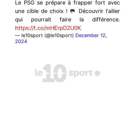
Le PSG se prépare à frapper fort avec
une cible de choix ! 🥅 Découvrir l'ailier
qui pourrait faire la différence.
https://t.co/mHErpD2U0K
— le10sport (@le10sport)
December 12,
2024