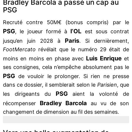
Bradley Barcola a passé un cap au
PSG
Recruté contre 50M€ (bonus compris) par le
PSG
l’OL
, le joueur formé à
est sous contrat
Paris
jusqu’en juin 2028 à
. Si dernièrement,
FootMercato
révélait que le numéro 29 était de
Luis Enrique
moins en moins en phase avec
et
ses consignes, cela n’empêche absolument pas le
PSG
de vouloir le prolonger. Si rien ne presse
dans ce dossier, il semblerait selon le
Parisien
, que
PSG
les dirigeants du
aient la volonté de
Bradley Barcola
récompenser
au vu de son
changement de dimension au fil des semaines.