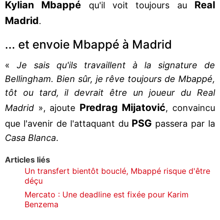
Kylian Mbappé
Real
qu'il voit toujours au
Madrid
.
... et envoie Mbappé à Madrid
«
Je sais qu'ils travaillent à la signature de
Bellingham. Bien sûr, je rêve toujours de Mbappé,
tôt ou tard, il devrait être un joueur du Real
Predrag Mijatović
Madrid
», ajoute
, convaincu
PSG
que l'avenir de l'attaquant du
passera par la
Casa Blanca
.
Articles liés
Un transfert bientôt bouclé, Mbappé risque d'être
déçu
Mercato : Une deadline est fixée pour Karim
Benzema