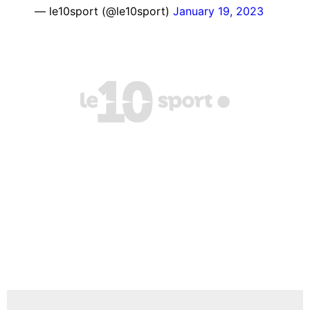
— le10sport (@le10sport)
January 19, 2023