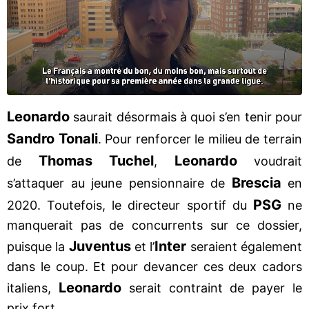
Leonardo
saurait désormais à quoi s’en tenir pour
Sandro Tonali
. Pour renforcer le milieu de terrain
Thomas Tuchel
Leonardo
de
,
voudrait
Brescia
s’attaquer au jeune pensionnaire de
en
PSG
2020. Toutefois, le directeur sportif du
ne
manquerait pas de concurrents sur ce dossier,
Juventus
Inter
puisque la
et l’
seraient également
dans le coup. Et pour devancer ces deux cadors
Leonardo
italiens,
serait contraint de payer le
prix fort.