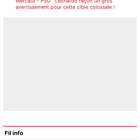
Mercato - PSG : Leonardo reçoit un gros
avertissement pour cette cible colossale !
Fil info