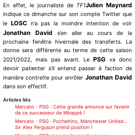
Julien Maynard
En effet, le journaliste de
TF1
indique ce dimanche sur son compte Twitter que
LOSC
le
n’a pas la moindre intention de voir
Jonathan David
s’en aller au cours de la
prochaine fenêtre hivernale des transferts. La
donne sera différente au terme de cette saison
PSG
2021/2022, mais pas avant. Le
va donc
devoir patienter s’il entend passer à l’action de
Jonathan David
manière contre!te pour enrôler
dans son effectif.
Articles liés
Mercato - PSG : Cette grande annonce sur l’avenir
de ce successeur de Mbappé !
Mercato - PSG : Pochettino, Manchester United…
Sir Alex Ferguson prend position !