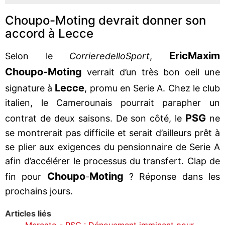
Choupo-Moting devrait donner son
accord à Lecce
Eric
Maxim
Selon le
Corriere
dello
Sport
,
Choupo-Moting
verrait d’un très bon oeil une
Lecce
signature à
, promu en Serie A. Chez le club
italien, le Camerounais pourrait parapher un
PSG
contrat de deux saisons. De son côté, le
ne
se montrerait pas difficile et serait d’ailleurs prêt à
se plier aux exigences du pensionnaire de Serie A
afin d’accélérer le processus du transfert. Clap de
Choupo
Moting
fin pour
-
? Réponse dans les
prochains jours.
Articles liés
Mercato - PSG : Dénouement imminent pour