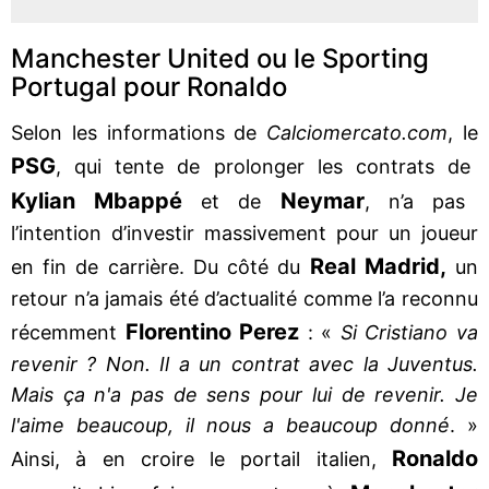
Manchester United ou le Sporting
Portugal pour Ronaldo
Selon les informations de
Calciomercato.com
, le
PSG
, qui tente de prolonger les contrats de
Kylian Mbappé
Neymar
et de
, n’a pas
l’intention d’investir massivement pour un joueur
Real Madrid,
en fin de carrière. Du côté du
un
retour n’a jamais été d’actualité comme l’a reconnu
Florentino Perez
récemment
: «
Si Cristiano va
revenir ? Non. Il a un contrat avec la Juventus.
Mais ça n'a pas de sens pour lui de revenir. Je
l'aime beaucoup, il nous a beaucoup donné
. »
Ronaldo
Ainsi, à en croire le portail italien,