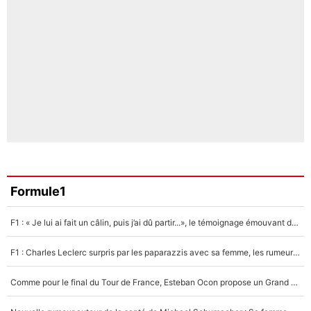
Formule1
F1 : « Je lui ai fait un câlin, puis j’ai dû partir...», le témoignage émouvant de Max Verstappen sur sa fille
F1 : Charles Leclerc surpris par les paparazzis avec sa femme, les rumeurs étaient vraies !
Comme pour le final du Tour de France, Esteban Ocon propose un Grand Prix de Formule 1 à Paris : «Autour de l’Arc de Triomphe, ce serait génial» !