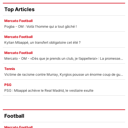
Top Articles
Mercato Football
Pogba - OM : Voilà l'homme qui a tout gâché !
Mercato Football
Kylian Mbappé, un transfert obligatoire cet été ?
Mercato Football
Mercato - OM - «Dès que je prends un club, je t’appellerai» : La promesse de Marcelino au moment de claquer la porte
Tennis
Victime de racisme contre Murray, Kyrgios pousse un énorme coup de gueule !
PSG
PSG : Mbappé achève le Real Madrid, le vestiaire exulte
Football
Mercato Football