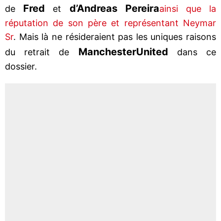
Fred
d’Andreas Pereira
de
et
ainsi que la
réputation de son père et représentant Neymar
Sr
. Mais là ne résideraient pas les uniques raisons
Manchester
United
du retrait de
dans ce
dossier.