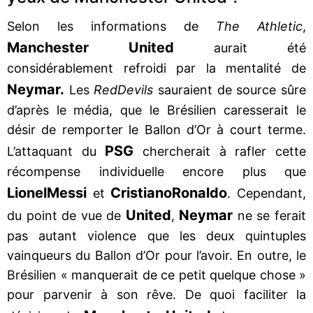
Selon les informations de
The Athletic
,
Manchester United
aurait été
considérablement refroidi par la mentalité de
Neymar.
Les
Red
Devils
sauraient de source sûre
d’après le média, que le Brésilien caresserait le
désir de remporter le Ballon d’Or à court terme.
PSG
L’attaquant du
chercherait à rafler cette
récompense individuelle encore plus que
Lionel
Messi
Cristiano
Ronaldo
et
. Cependant,
United
Neymar
du point de vue de
,
ne se ferait
pas autant violence que les deux quintuples
vainqueurs du Ballon d’Or pour l’avoir. En outre, le
Brésilien « manquerait de ce petit quelque chose »
pour parvenir à son rêve. De quoi faciliter la