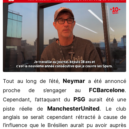
Neymar
Tout au long de l’été,
a été annoncé
FC
Barcelone
proche de s’engager au
.
PSG
Cependant, l’attaquant du
aurait été une
Manchester
United
piste réelle de
. Le club
anglais se serait cependant rétracté à cause de
l’influence que le Brésilien aurait pu avoir auprès