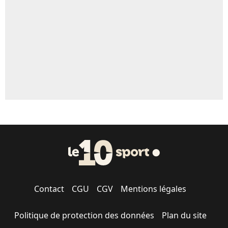
5%
1659 personnes ont participé aux votes.
Contact
CGU
CGV
Mentions légales
Politique de protection des données
Plan du site