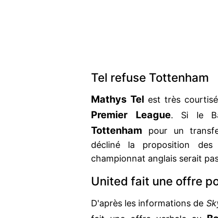
Tel refuse Tottenham
Mathys Tel
est très courtisé
Premier League
. Si le B
Tottenham
pour un transfer
décliné la proposition de
championnat anglais serait pass
United fait une offre p
D'après les informations de
Sk