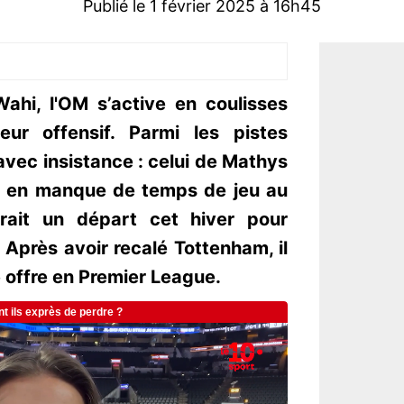
Publié le 1 février 2025 à 16h45
ahi, l'OM s’active en coulisses
eur offensif. Parmi les pistes
avec insistance : celui de Mathys
s, en manque de temps de jeu au
rait un départ cet hiver pour
 Après avoir recalé Tottenham, il
le offre en Premier League.