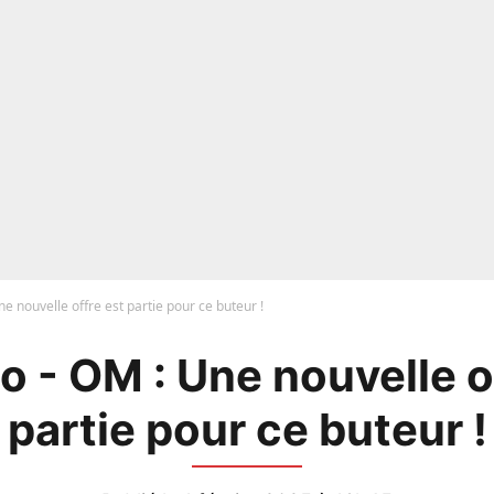
e nouvelle offre est partie pour ce buteur !
 - OM : Une nouvelle o
partie pour ce buteur !