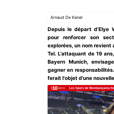
Arnaud De Kanel
Depuis le départ d’Elye W
pour renforcer son sect
explorées, un nom revient 
Tel. L’attaquant de 19 an
Bayern Munich, envisage
gagner en responsabilités.
ferait l'objet d'une nouvel