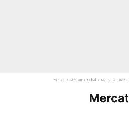
Accueil
Mercato Football
Mercato - OM : Un
Mercato