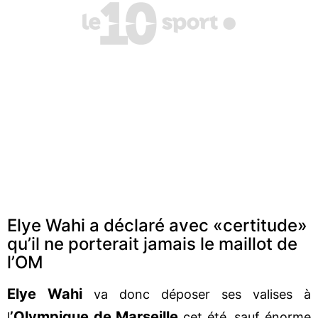
Elye Wahi a déclaré avec «certitude»
qu’il ne porterait jamais le maillot de
l’OM
Elye
Wahi
va donc déposer ses valises à
’Olympique de Marseille
l
cet été, sauf énorme