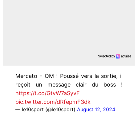
Mercato - OM : Poussé vers la sortie, il
reçoit un message clair du boss !
https://t.co/GtvW7aSyvF
pic.twitter.com/dRfepmF3dk
— le10sport (@le10sport)
August 12, 2024