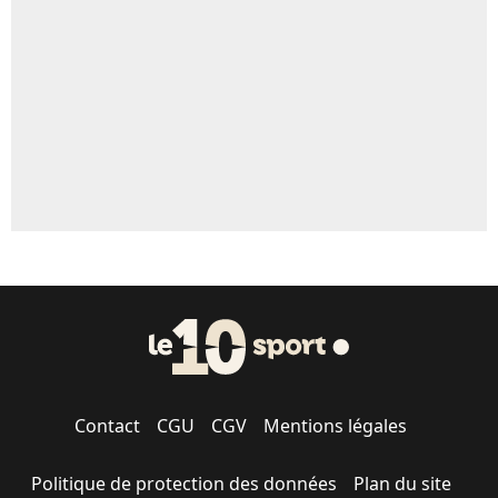
5%
1623 personnes ont participé aux votes.
Contact
CGU
CGV
Mentions légales
Politique de protection des données
Plan du site