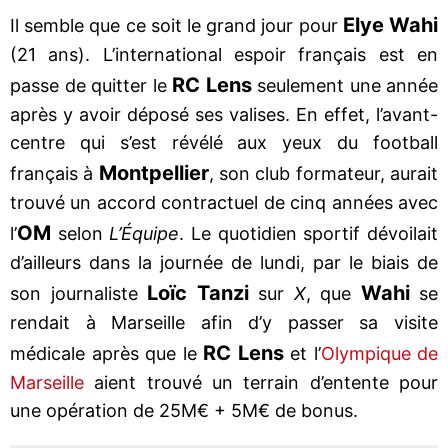
Elye
Wahi
Il semble que ce soit le grand jour pour
(21 ans). L’international espoir français est en
RC
Lens
passe de quitter le
seulement une année
après y avoir déposé ses valises. En effet, l’avant-
centre qui s’est révélé aux yeux du football
Montpellier
français à
, son club formateur, aurait
trouvé un accord contractuel de cinq années avec
OM
l’
selon
L’Équipe
. Le quotidien sportif dévoilait
d’ailleurs dans la journée de lundi, par le biais de
Loïc
Tanzi
Wahi
son journaliste
sur
X
, que
se
rendait à Marseille afin d’y passer sa visite
RC
Lens
médicale après que le
et l’
Olympique de
Marseille
aient trouvé un terrain d’entente pour
une opération de 25M€ + 5M€ de bonus.