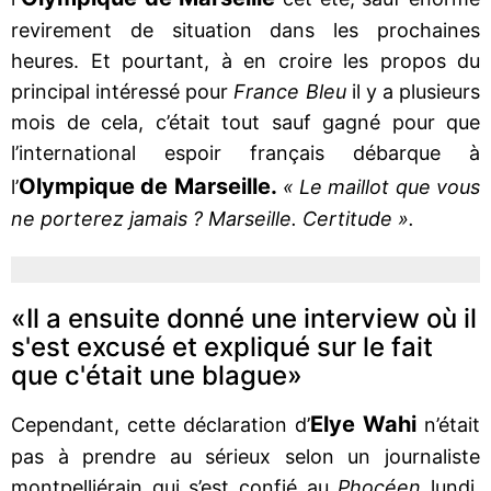
revirement de situation dans les prochaines
heures. Et pourtant, à en croire les propos du
principal intéressé pour
France Bleu
il y a plusieurs
mois de cela, c’était tout sauf gagné pour que
l’international espoir français débarque à
Olympique de Marseille.
l’
« Le maillot que vous
ne porterez jamais ? Marseille. Certitude ».
«Il a ensuite donné une interview où il
s'est excusé et expliqué sur le fait
que c'était une blague»
Elye Wahi
Cependant, cette déclaration d’
n’était
pas à prendre au sérieux selon un journaliste
montpelliérain qui s’est confié au
Phocéen
lundi.