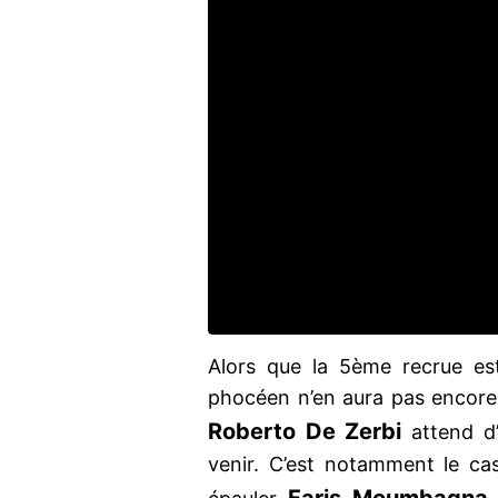
Alors que la 5ème recrue es
phocéen n’en aura pas encore
Roberto De Zerbi
attend d’
venir. C’est notamment le c