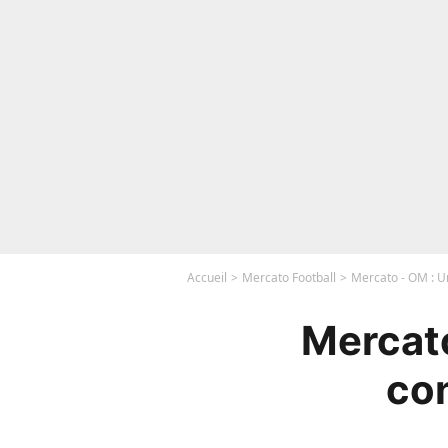
Accueil
Mercato Football
Mercato - OM : Un
Mercato
con