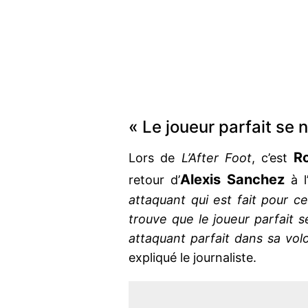
« Le joueur parfait se
R
Lors de
L’After Foot
, c’est
Alexis Sanchez
retour d’
à l
attaquant qui est fait pour ce
trouve que le joueur parfait 
attaquant parfait dans sa vol
expliqué le journaliste.