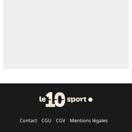
Un autre joueur
5%
1628 personnes ont participé aux votes.
Contact
CGU
CGV
Mentions légales