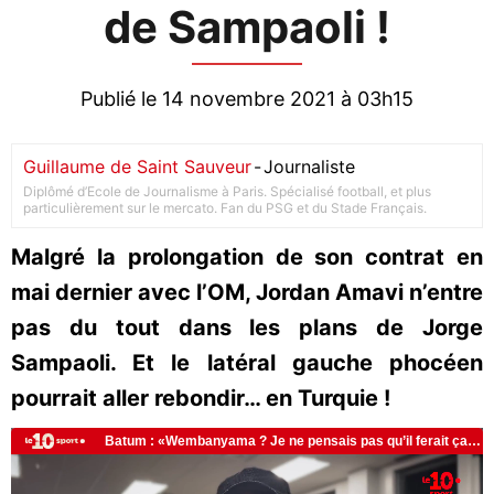
de Sampaoli !
Publié le 14 novembre 2021 à 03h15
Guillaume de Saint Sauveur
-
Journaliste
Diplômé d’Ecole de Journalisme à Paris. Spécialisé football, et plus
particulièrement sur le mercato. Fan du PSG et du Stade Français.
Malgré la prolongation de son contrat en
mai dernier avec l’OM, Jordan Amavi n’entre
pas du tout dans les plans de Jorge
Sampaoli. Et le latéral gauche phocéen
pourrait aller rebondir… en Turquie !