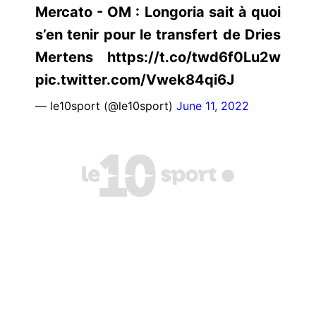
Mercato - OM : Longoria sait à quoi
s’en tenir pour le transfert de Dries
Mertens https://t.co/twd6f0Lu2w
pic.twitter.com/Vwek84qi6J
— le10sport (@le10sport)
June 11, 2022