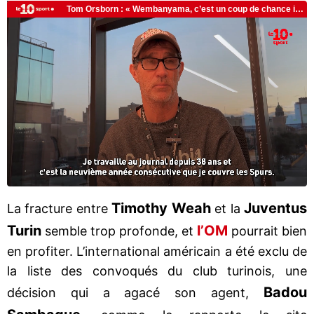
Timothy Weah
Juventus
La fracture entre
et la
Turin
l’OM
semble trop profonde, et
pourrait bien
en profiter. L’international américain a été exclu de
la liste des convoqués du club turinois, une
Badou
décision qui a agacé son agent,