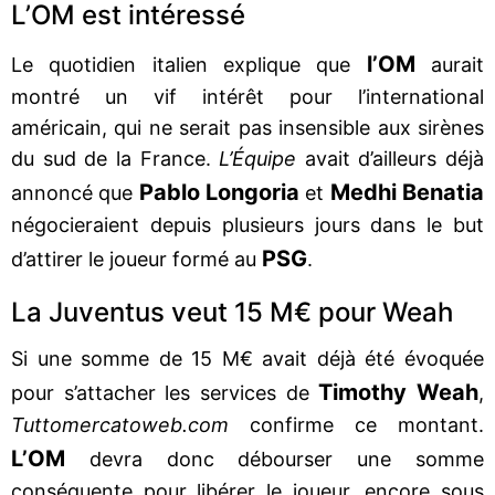
L’OM est intéressé
l’OM
Le quotidien italien explique que
aurait
montré un vif intérêt pour l’international
américain, qui ne serait pas insensible aux sirènes
du sud de la France.
L’Équipe
avait d’ailleurs déjà
Pablo Longoria
Medhi Benatia
annoncé que
et
négocieraient depuis plusieurs jours dans le but
PSG
d’attirer le joueur formé au
.
La Juventus veut 15 M€ pour Weah
Si une somme de 15 M€ avait déjà été évoquée
Timothy Weah
pour s’attacher les services de
,
Tuttomercatoweb.com
confirme ce montant.
L’OM
devra donc débourser une somme
conséquente pour libérer le joueur, encore sous