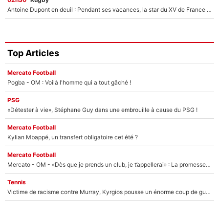
Antoine Dupont en deuil : Pendant ses vacances, la star du XV de France a perdu sa grand-mère
Top Articles
Mercato Football
Pogba - OM : Voilà l'homme qui a tout gâché !
PSG
«Détester à vie», Stéphane Guy dans une embrouille à cause du PSG !
Mercato Football
Kylian Mbappé, un transfert obligatoire cet été ?
Mercato Football
Mercato - OM - «Dès que je prends un club, je t’appellerai» : La promesse de Marcelino au moment de claquer la porte
Tennis
Victime de racisme contre Murray, Kyrgios pousse un énorme coup de gueule !