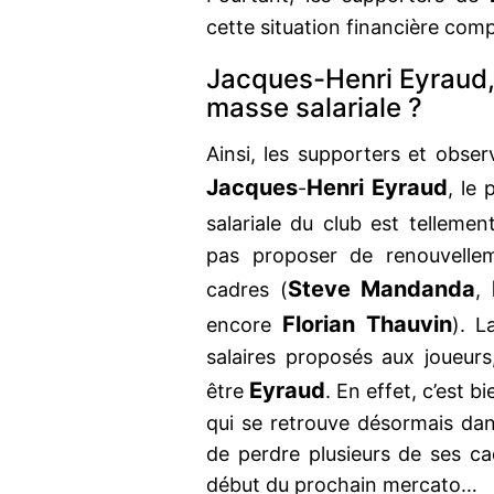
cette situation financière comp
Jacques-Henri Eyraud,
masse salariale ?
Ainsi, les supporters et obse
Jacques
Henri Eyraud
-
, le
salariale du club est tellem
pas proposer de renouvellem
Steve Mandanda
cadres (
,
Florian Thauvin
encore
). L
salaires proposés aux joueurs
Eyraud
être
. En effet, c’est b
qui se retrouve désormais dan
de perdre plusieurs de ses c
début du prochain mercato…