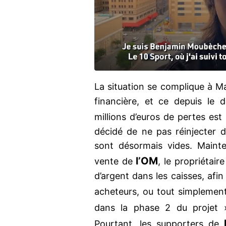
La situation se complique à Ma
financière, et ce depuis le
millions d’euros de pertes es
décidé de ne pas réinjecter d
sont désormais vides. Maint
l’OM
vente de
, le propriétai
d’argent dans les caisses, afin
acheteurs, ou tout simplement
dans la phase 2 du projet
Pourtant, les supporters de