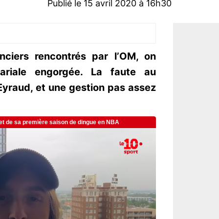
Publié le 15 avril 2020 à 16h30
nciers rencontrés par l’OM, on
ariale engorgée. La faute au
Eyraud, et une gestion pas assez