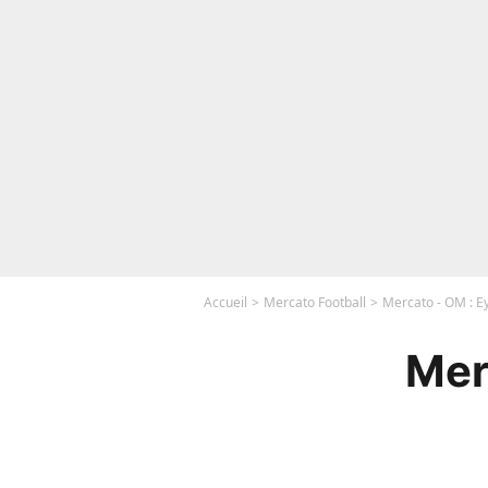
Accueil
Mercato Football
Mercato - OM : E
Mer