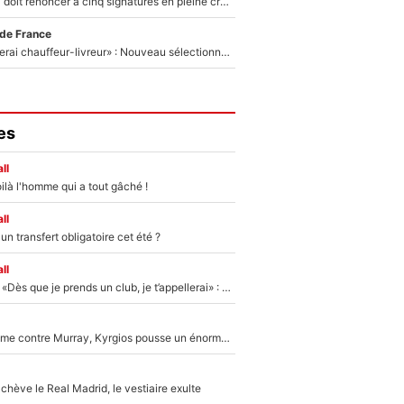
Grégory Lorenzi doit renoncer à cinq signatures en pleine crise financière : L’IA propose sept noms à l’OM pour un mercato réussi... à seulement 5M€ !
 de France
«Plus grand, je ferai chauffeur-livreur» : Nouveau sélectionneur des Bleus, Zinédine Zidane s’était imaginé un avenir très différent lorsqu'il était enfant
es
ll
ilà l'homme qui a tout gâché !
ll
n transfert obligatoire cet été ?
ll
Mercato - OM - «Dès que je prends un club, je t’appellerai» : La promesse de Marcelino au moment de claquer la porte
Victime de racisme contre Murray, Kyrgios pousse un énorme coup de gueule !
hève le Real Madrid, le vestiaire exulte