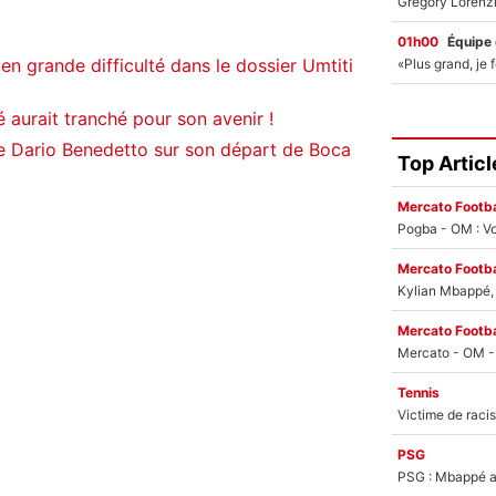
01h00
Équipe
en grande difficulté dans le dossier Umtiti
 aurait tranché pour son avenir !
de Dario Benedetto sur son départ de Boca
Top Articl
Mercato Footba
Pogba - OM : Vo
Mercato Footba
Kylian Mbappé, u
Mercato Footba
Tennis
PSG
PSG : Mbappé ac