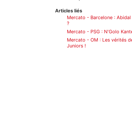
Articles liés
Mercato - Barcelone : Abidal 
?
Mercato - PSG : N'Golo Kanté
Mercato - OM : Les vérités 
Juniors !