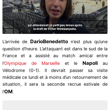
Dario
Benedetto
L’arrivée de
n’est plus qu’une
question d’heure. L’attaquant est dans le sud de la
France et a assisté au match amical entre
Napoli
l’
Olympique de Marseille
et le
au
Vélodrome (0-1). Il devrait passer sa visite
médicale ce lundi et à moins d’un retournement de
situation, il sera la seconde recrue estivale de
OM
l’
.