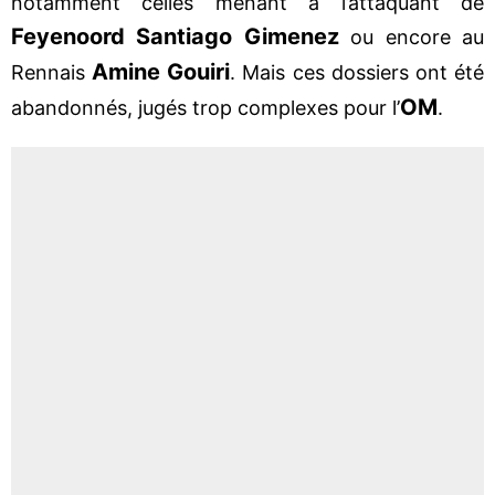
notamment celles menant à l’attaquant de
Feyenoord
Santiago Gimenez
ou encore au
Amine Gouiri
Rennais
. Mais ces dossiers ont été
OM
abandonnés, jugés trop complexes pour l’
.