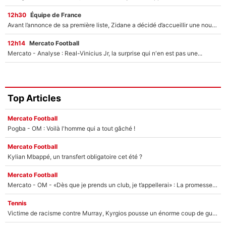
12h30
Équipe de France
Avant l’annonce de sa première liste, Zidane a décidé d’accueillir une nouvelle tête en équipe de France
12h14
Mercato Football
Mercato - Analyse : Real-Vinicius Jr, la surprise qui n'en est pas une...
Top Articles
Mercato Football
Pogba - OM : Voilà l'homme qui a tout gâché !
Mercato Football
Kylian Mbappé, un transfert obligatoire cet été ?
Mercato Football
Mercato - OM - «Dès que je prends un club, je t’appellerai» : La promesse de Marcelino au moment de claquer la porte
Tennis
Victime de racisme contre Murray, Kyrgios pousse un énorme coup de gueule !