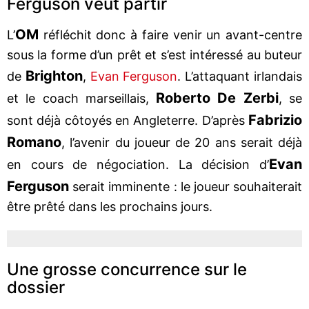
Ferguson veut partir
OM
L’
réfléchit donc à faire venir un avant-centre
sous la forme d’un prêt et s’est intéressé au buteur
Brighton
de
,
Evan Ferguson
. L’attaquant irlandais
Roberto De Zerbi
et le coach marseillais,
, se
Fabrizio
sont déjà côtoyés en Angleterre. D’après
Romano
, l’avenir du joueur de 20 ans serait déjà
Evan
en cours de négociation. La décision d’
Ferguson
serait imminente : le joueur souhaiterait
être prêté dans les prochains jours.
Une grosse concurrence sur le
dossier