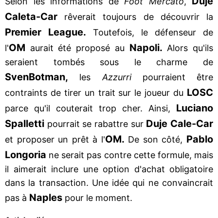
Duje
Selon les informations de
Foot Mercato
,
Caleta-Car
rêverait toujours de découvrir la
Premier League.
Toutefois, le défenseur de
OM
Napoli.
l'
aurait été proposé au
Alors qu'ils
seraient tombés sous le charme de
Sven
Botman,
les
Azzurri
pourraient être
LOSC
contraints de tirer un trait sur le joueur du
Luciano
parce qu'il couterait trop cher. Ainsi,
Spalletti
Duje Cale-Car
pourrait se rabattre sur
OM.
Pablo
et proposer un prêt à l'
De son côté,
Longoria
ne serait pas contre cette formule, mais
il aimerait inclure une option d'achat obligatoire
dans la transaction. Une idée qui ne convaincrait
Naples
pas à
pour le moment.