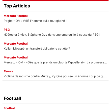
Top Articles
Mercato Football
Pogba - OM : Voilà l'homme qui a tout gâché !
PSG
«Détester à vie», Stéphane Guy dans une embrouille à cause du PSG !
Mercato Football
Kylian Mbappé, un transfert obligatoire cet été ?
Mercato Football
Mercato - OM - «Dès que je prends un club, je t’appellerai» : La promesse de Marcelino au moment de claquer la porte
Tennis
Victime de racisme contre Murray, Kyrgios pousse un énorme coup de gueule !
Football
Football