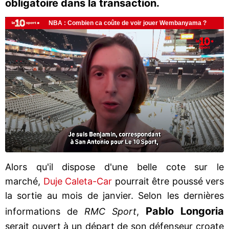
obligatoire dans la transaction.
Alors qu'il dispose d'une belle cote sur le
marché,
Duje Caleta-Car
pourrait être poussé vers
la sortie au mois de janvier. Selon les dernières
Pablo Longoria
informations de
RMC Sport
,
serait ouvert à un départ de son défenseur croate