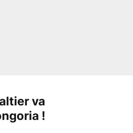
ltier va
ngoria !