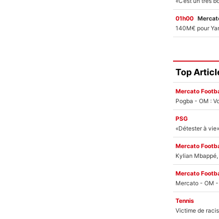
01h00
Mercato
Top Articl
Mercato Footba
Pogba - OM : Vo
PSG
Mercato Footba
Kylian Mbappé, u
Mercato Footba
Tennis