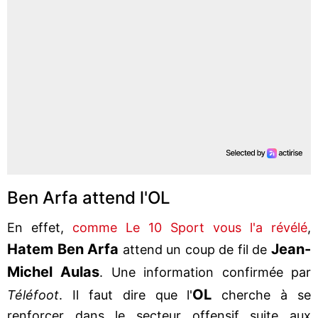
Ben Arfa attend l'OL
En effet,
comme Le 10 Sport vous l'a révélé
,
Hatem Ben Arfa
Jean-
attend un coup de fil de
Michel Aulas
. Une information confirmée par
OL
Téléfoot
. Il faut dire que l'
cherche à se
renforcer dans le secteur offensif suite aux