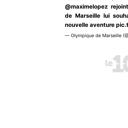
@maximelopez rejoin
de Marseille lui sou
nouvelle aventure pi
— Olympique de Marseille (