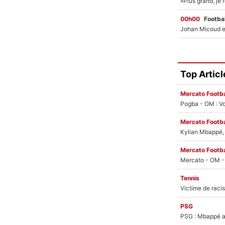
00h00
Footbal
Top Articl
Mercato Footba
Pogba - OM : Vo
Mercato Footba
Kylian Mbappé, u
Mercato Footba
Tennis
PSG
PSG : Mbappé ac