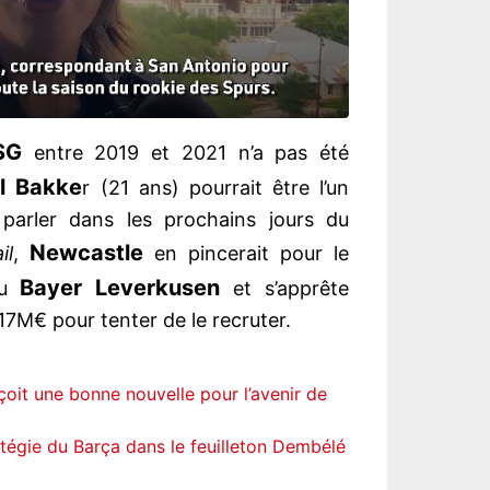
SG
entre 2019 et 2021 n’a pas été
l Bakke
r (21 ans) pourrait être l’un
 parler dans les prochains jours du
Newcastle
il
,
en pincerait pour le
Bayer Leverkusen
du
et s’apprête
17M€ pour tenter de le recruter.
oit une bonne nouvelle pour l’avenir de
atégie du Barça dans le feuilleton Dembélé