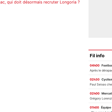
ac, qui doit désormais recruter Longoria ?
Fil info
04h00
Footbal
02h30
Cyclis
02h00
Mercat
01h00
Équipe