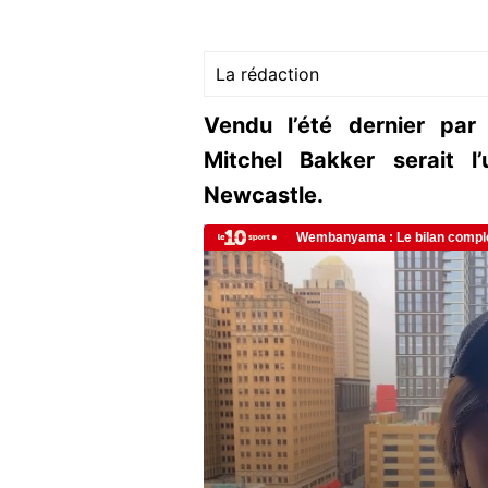
La rédaction
Vendu l’été dernier pa
Mitchel Bakker serait l
Newcastle.