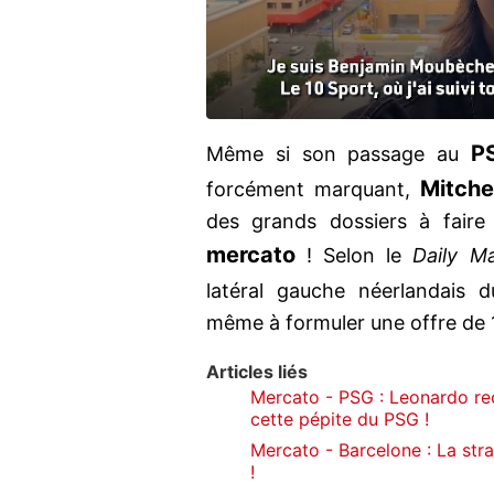
P
Même si son passage au
Mitche
forcément marquant,
des grands dossiers à faire
mercato
! Selon le
Daily Ma
latéral gauche néerlandais 
même à formuler une offre de 
Articles liés
Mercato - PSG : Leonardo reç
cette pépite du PSG !
Mercato - Barcelone : La str
!