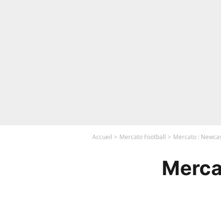
Accueil
Mercato Football
Mercato : Newcast
Merca