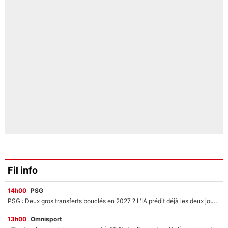
Fil info
14h00
PSG
PSG : Deux gros transferts bouclés en 2027 ? L'IA prédit déjà les deux joueurs qui pourraient rejoindre Luis Enrique !
13h00
Omnisport