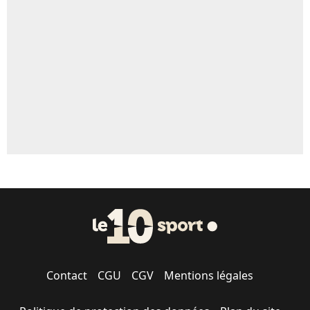
Un autre joueur
5%
1579 personnes ont participé aux votes.
Contact
CGU
CGV
Mentions légales