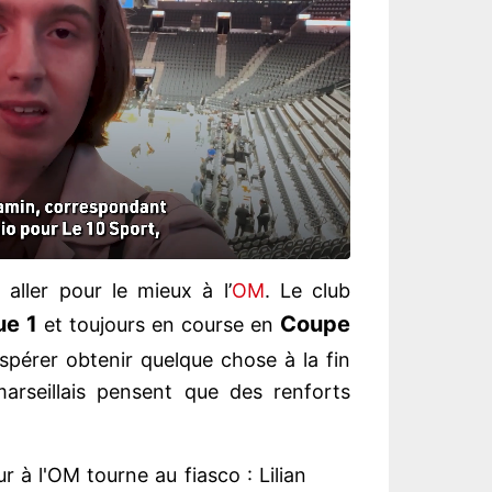
aller pour le mieux à l’
OM
. Le club
ue 1
Coupe
et toujours en course en
espérer obtenir quelque chose à la fin
marseillais pensent que des renforts
 à l'OM tourne au fiasco : Lilian