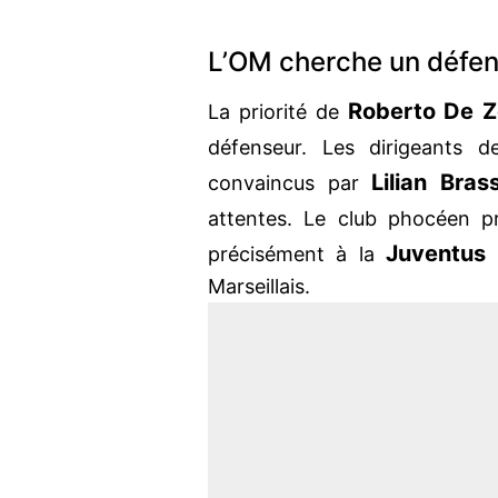
L’OM cherche un défe
Roberto De Z
La priorité de
défenseur. Les dirigeants de
Lilian Brass
convaincus par
attentes. Le club phocéen p
Juventus 
précisément à la
Marseillais.