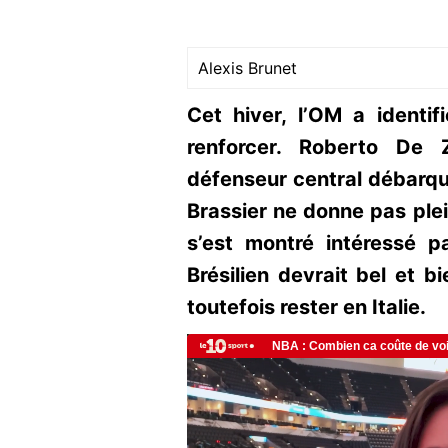
Alexis Brunet
Cet hiver, l’OM a identif
renforcer. Roberto De 
défenseur central débarque
Brassier ne donne pas plei
s’est montré intéressé p
Brésilien devrait bel et bi
toutefois rester en Italie.