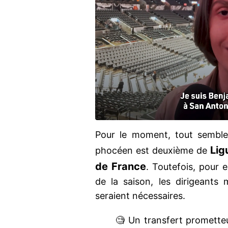
Pour le moment, tout semble 
Lig
phocéen est deuxième de
de France
. Toutefois, pour 
de la saison, les dirigeants 
seraient nécessaires.
🧐 Un transfert prometteur