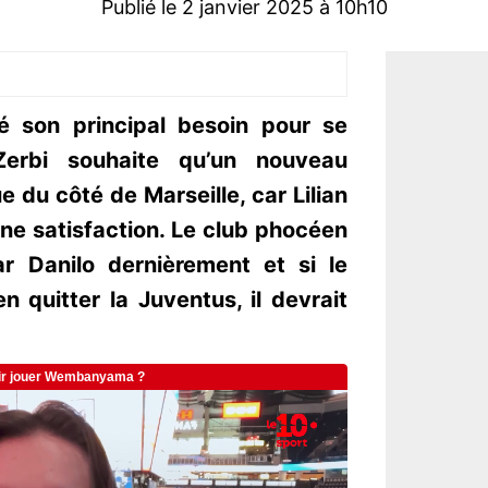
Publié le 2 janvier 2025 à 10h10
ié son principal besoin pour se
Zerbi souhaite qu’un nouveau
 du côté de Marseille, car Lilian
ne satisfaction. Le club phocéen
ar Danilo dernièrement et si le
en quitter la Juventus, il devrait