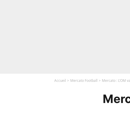
Accueil
Mercato Football
Mercato : L’OM va
Merc