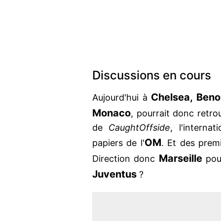
Discussions en cours
Chelsea, Benoi
Aujourd'hui à
Monaco
, pourrait donc retro
de
CaughtOffside
, l'interna
OM
papiers de l'
. Et des premi
Marseille
Direction donc
po
Juventus
?