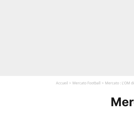
Accueil
Mercato Football
Mercato : L'OM di
Mer