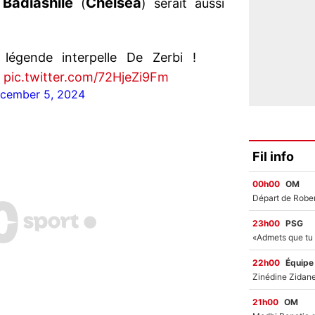
 Badiashile
Chelsea
(
) serait aussi
 légende interpelle De Zerbi !
pic.twitter.com/72HjeZi9Fm
cember 5, 2024
Fil info
00h00
OM
23h00
PSG
22h00
Équipe
21h00
OM