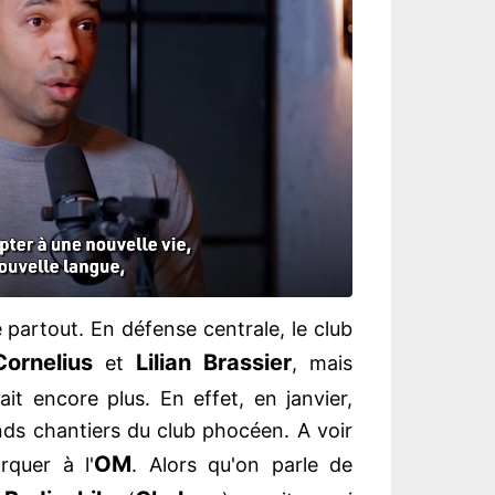
 partout. En défense centrale, le club
ornelius
Lilian Brassier
et
, mais
it encore plus. En effet, en janvier,
ands chantiers du club phocéen. A voir
OM
rquer à l'
. Alors qu'on parle de