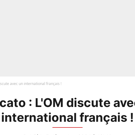
scute avec un international français !
cato : L'OM discute ave
international français !