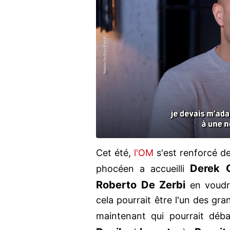
Cet été,
l'OM
s'est renforcé de
Derek C
phocéen a accueilli
Roberto De
Zerbi
en voudra
cela pourrait être l'un des gr
maintenant qui pourrait déba