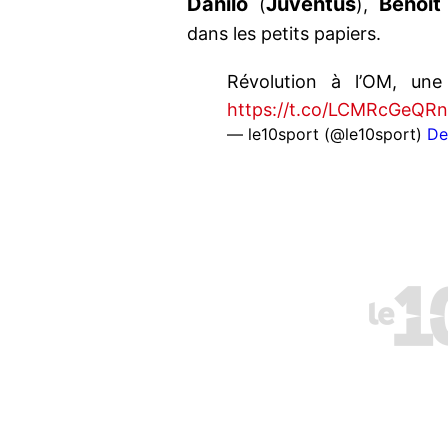
Danilo
Juventus
Benoit
(
),
dans les petits papiers.
Révolution à l’OM, une
https://t.co/LCMRcGeQRn
— le10sport (@le10sport)
De