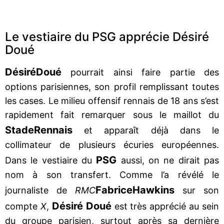
Le vestiaire du PSG apprécie Désiré
Doué
Désiré
Doué
pourrait ainsi faire partie des
options parisiennes, son profil remplissant toutes
les cases. Le milieu offensif rennais de 18 ans s’est
rapidement fait remarquer sous le maillot du
Stade
Rennais
et apparaît déjà dans le
collimateur de plusieurs écuries européennes.
PSG
Dans le vestiaire du
aussi, on ne dirait pas
nom à son transfert. Comme l’a révélé le
Fabrice
Hawkins
journaliste de
RMC
sur son
Désiré Doué
compte
X
,
est très apprécié au sein
du groupe parisien, surtout après sa dernière