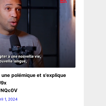
 une polémique et s'explique
J9x
0yNQc0V
ril 1, 2024