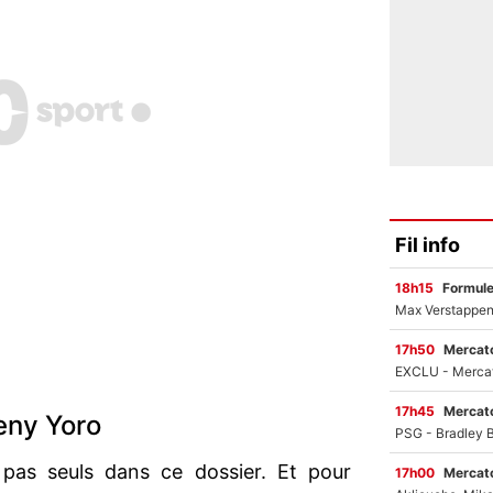
Fil info
18h15
Formul
17h50
Mercato
17h45
Mercato
Leny Yoro
 pas seuls dans ce dossier. Et pour
17h00
Mercato