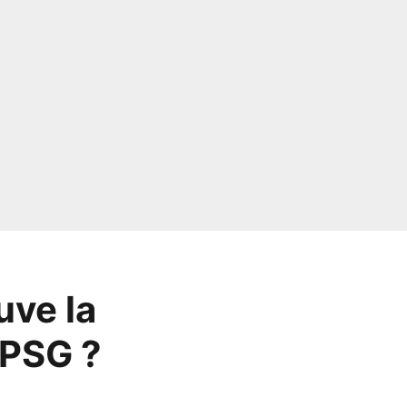
uve la
 PSG ?