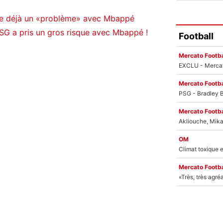
ce déjà un «problème» avec Mbappé
PSG a pris un gros risque avec Mbappé !
Football
Mercato Footba
Mercato Footba
Mercato Footba
OM
Mercato Footba