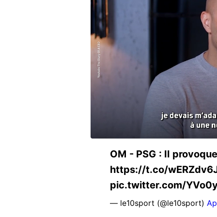
OM - PSG : Il provoque
https://t.co/wERZdv6
pic.twitter.com/YVo
— le10sport (@le10sport)
Ap