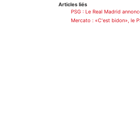
Articles liés
PSG : Le Real Madrid annon
Mercato : «C'est bidon», le 