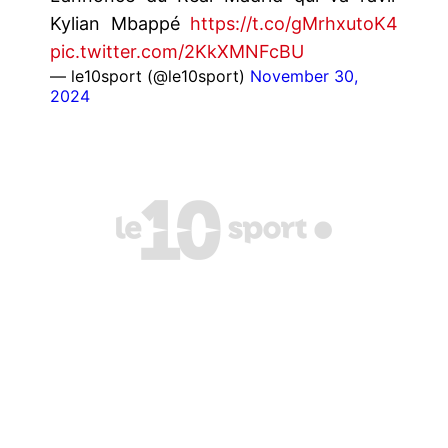
Kylian Mbappé
https://t.co/gMrhxutoK4
pic.twitter.com/2KkXMNFcBU
— le10sport (@le10sport)
November 30,
2024