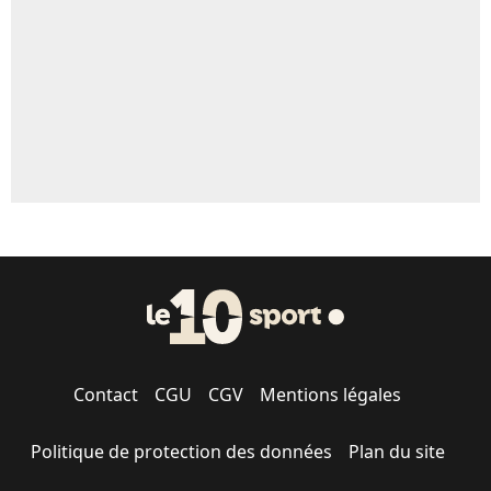
1644 personnes ont participé aux votes.
Contact
CGU
CGV
Mentions légales
Politique de protection des données
Plan du site